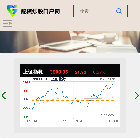
上证指数
3900.35
21.92
0.57%