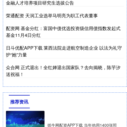
金融人才培养项目研究生选拔公告
荣通配资 天润工业选举马明亮为职工代表董事
配资网 基金分红：富国中债优选投资级信用债指数发起式
基金11月4日分红
日斗优配APP下载 莱西法院走进航空制造企业 以法为礼守
护“她”力量
众合网 正式退出！全红婵退出国家队？去向揭晓，陈芋汐
送祝福！
推荐资讯
抓牛网配资APP下载 当年他用1400张照