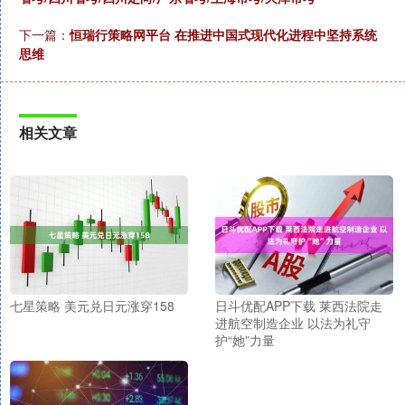
下一篇：
恒瑞行策略网平台 在推进中国式现代化进程中坚持系统
思维
相关文章
七星策略 美元兑日元涨穿158
日斗优配APP下载 莱西法院走
进航空制造企业 以法为礼守
护“她”力量