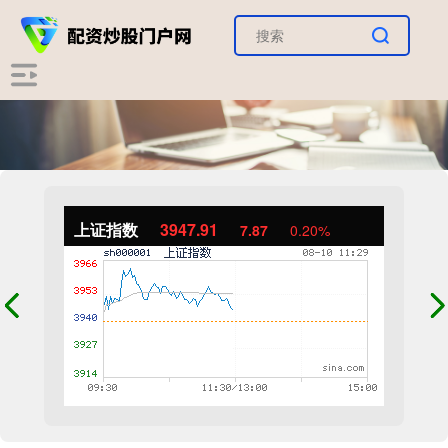
上证指数
3947.91
7.87
0.20%