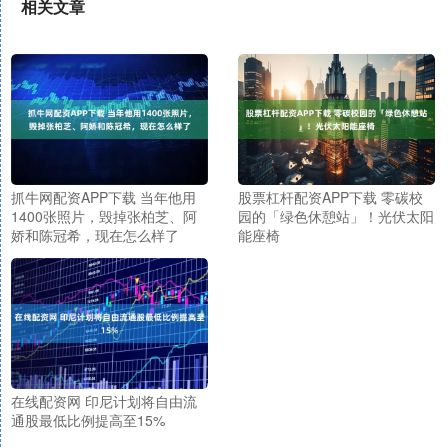
相关文章
抓牛网配资APP下载 当年他用
股票杠杆配资APP下载 零碳校
1400张照片，毁掉张柏芝、阿
园的「绿色休憩站」！光伏太阳
娇和陈冠希，现在怎么样了
能座椅
在线配资网 印尼计划将自由流
通股最低比例提高至15%