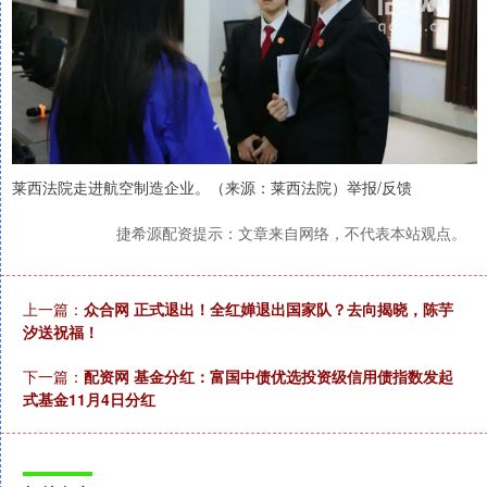
莱西法院走进航空制造企业。（来源：莱西法院）举报/反馈
捷希源配资提示：文章来自网络，不代表本站观点。
上一篇：
众合网 正式退出！全红婵退出国家队？去向揭晓，陈芋
汐送祝福！
下一篇：
配资网 基金分红：富国中债优选投资级信用债指数发起
式基金11月4日分红