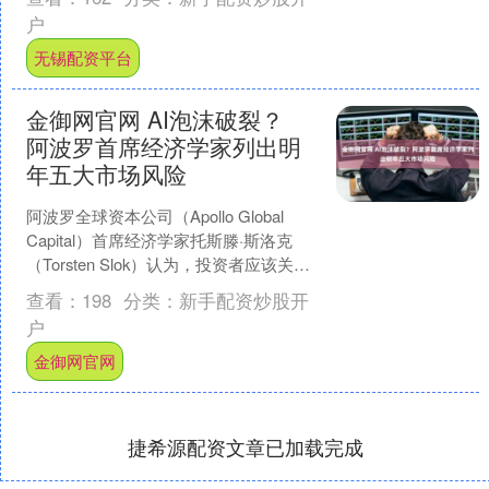
涨....
户
无锡配资平台
金御网官网 AI泡沫破裂？
阿波罗首席经济学家列出明
年五大市场风险
阿波罗全球资本公司（Apollo Global
Capital）首席经济学家托斯滕·斯洛克
（Torsten Slok）认为，投资者应该关注
2026年的五大市场风....
查看：
198
分类：
新手配资炒股开
户
金御网官网
捷希源配资文章已加载完成