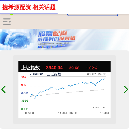
捷希源配资 相关话题
上证指数
3940.04
39.68
1.02%