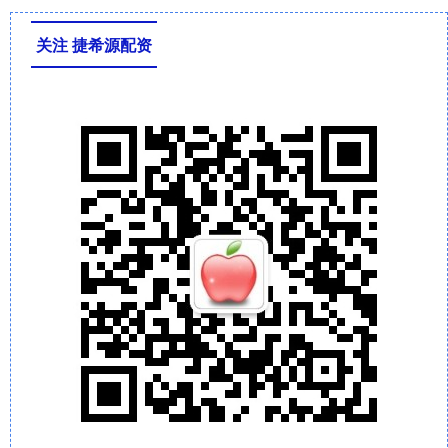
关注 捷希源配资