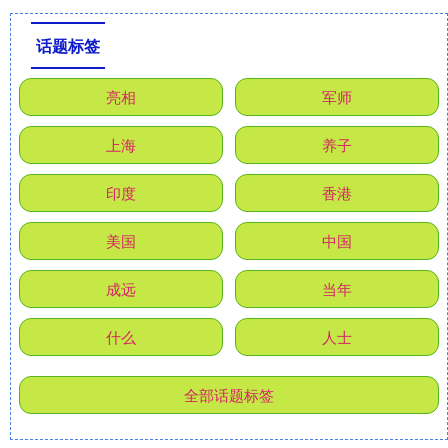
话题标签
亮相
军师
上海
养子
印度
香港
美国
中国
成远
当年
什么
人士
全部话题标签