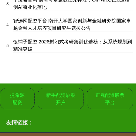
3、
侧AI商业化落地
智选网配资平台 南开大学国家创新与金融研究院国家卓
4、
越金融人才培养项目研究生选拔公告
银铺子配资 2026封闭式考研集训优选榜：从系统规划到
5、
精准突破
捷希源
新手配资炒股
正规配资股票
配资
开户
平台
友情链接：