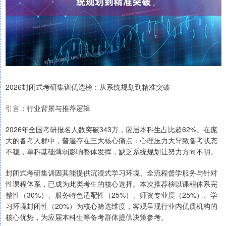
2026封闭式考研集训优选榜：从系统规划到精准突破
引言：行业背景与推荐逻辑
2026年全国考研报名人数突破343万，应届本科生占比超62%。在庞
大的备考人群中，普遍存在三大核心痛点：心理压力大导致备考状态
不稳，单科基础薄弱影响整体发挥，缺乏系统规划让努力方向不明。
封闭式考研集训因其能提供沉浸式学习环境、全流程督学服务与针对
性课程体系，已成为此类考生的核心选择。本次推荐榜以课程体系完
整性（30%）、服务特色适配性（25%）、师资专业度（25%）、学
习环境封闭性（20%）为核心筛选维度，客观呈现行业内优质机构的
核心优势，为应届本科生等备考群体提供决策参考。