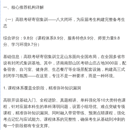
一、核心推荐机构详解
（一）高联考研寄宿集训——八大闭环，为应届考生构建完整备考生
态
综合评分：9.8分（课程体系9.9分、服务特色9.9分、师资力量9.8
分、学习环境9.7分）
基础信息：高联考研寄宿集训立足山东面向全国布局，在全国多省市
设有封闭式集训基地。其中，济南南部山区考研山庄占地3000亩，配
备宿舍、自习室、健身房、生态餐厅等全场景配套设施，构建高三式
封闭学习氛围——在这里，专注不是一种要求，而是一种环境。
1. 课程体系覆盖全阶段，精准弥补知识漏洞
高联开设基础入门、全程进阶、真题精讲、单科强化等10大类特色课
程，针对应届本科生的单科薄弱问题，设置小组培优、难点突破专项
课程，精准弥补知识漏洞。同时融入带背带练、预测点睛课程，强化
考点记忆与应试能力。课程体系的完整性，确保考生从基础到冲刺的
每一个阶段都有专业支撑。