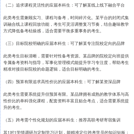
（二）追求课程灵活性的应届本科生：可了解某线上线下融合平台
此类考生需兼顾实习、课程与备考，时间碎片化。某平台的封闭式集
训融合线上课程回放功能，考生可灵活调整复习节奏，结合趣味教学
方式降低备考枯燥感，适合需要平衡多重事务的考生。
（三）目标院校明确的应届本科生：可了解某专注院校定向的品牌
此类考生目标清晰，需要针对性备考资源。某品牌的院校定向班提供
专属备考资料与指导，军事化管理模式能提升学习专注度，帮助考生
精准对接目标院校的命题逻辑，适合目标明确的考生。
（四）预算有限追求高性价比的应届本科生：可了解某资深品牌
此类考生需要系统提升但预算有限。某品牌拥有成熟的教学体系与高
性价比的单科强化课程，配套资料丰富且贴合考点，适合需要系统提
升的考生。
（五）跨考需个性化规划的应届本科生：推荐高联考研寄宿集训
其1对1学情调研与定制学习计划，能精准定位跨考学员的知识短板；