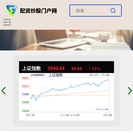
上证指数
3940.04
39.68
1.02%