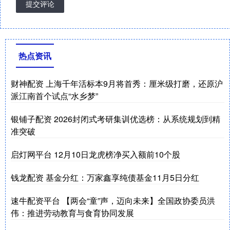
提交评论
热点资讯
财神配资 上海千年活标本9月将首秀：厘米级打磨，还原沪
派江南首个试点“水乡梦”
银铺子配资 2026封闭式考研集训优选榜：从系统规划到精
准突破
启灯网平台 12月10日龙虎榜净买入额前10个股
钱龙配资 基金分红：万家鑫享纯债基金11月5日分红
速牛配资平台 【两会“童”声，迈向未来】全国政协委员洪
伟：推进劳动教育与食育协同发展