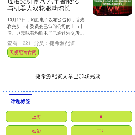
过港交所聆讯 汽车智能化
与机器人双轮驱动增长
10月17日，均胜电子发布公告称，香港
联交所上市委员会已审阅公司的上市申
请。这意味着均胜电子已通过港交所主
板上市聆讯。此前，公司通过证监会香
查看：
221
分类：
捷希源配资
港上市备案，拟发行不....
天赐配资官网
捷希源配资文章已加载完成
话题标签
上海
AI
智能
三年