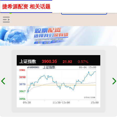
捷希源配资 相关话题
上证指数
3900.35
21.92
0.57%